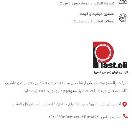
تیم راه اندازی و خدمات پس از فروش
تضمین کیفیت و قیمت
ضمانت اصالت کالا و سفارش
شرکت
پلاستولیت
با بیش از 15 سال سابقه در زمینه تأمین تجهیزات و ماشین
آلات صنعتی مرتبط با صنعت
پلاستوفوم
( یونولیت) فعالیت دارد.
آدرس تهران - شهرک غرب انتهای خیابان دادمان - خیابان گل افشان
شماره تماس:
021-44138164
09029993923