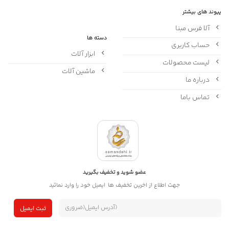
پیوند های بیشتر
آلا فرس مبنا
دسته ها
حساب کاربری
ابزار آلات
لیست محصولات
ماشین آلات
درباره ما
تماس باما
عضو شوید و تخفیف بگیرید
جهت اطلاع از اخرین تخفیف ها ایمیل خود را وارد نمائید