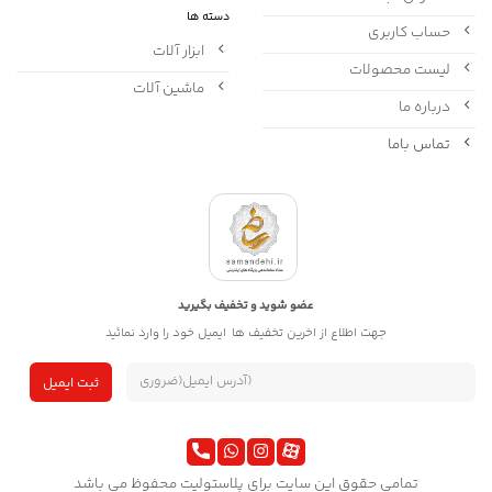
دسته ها
حساب کاربری
ابزار آلات
لیست محصولات
ماشین آلات
درباره ما
تماس باما
عضو شوید و تخفیف بگیرید
جهت اطلاع از اخرین تخفیف ها ایمیل خود را وارد نمائید
تمامی حقوق این سایت برای پلاستولیت محفوظ می باشد