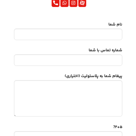
نام شما
شماره تماس با شما
پیغام شما به پلاستولیت (اختیاری)
۲+۵?