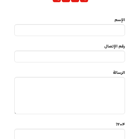
الإسم
رقم الإتصال
الرسالة
2+4?