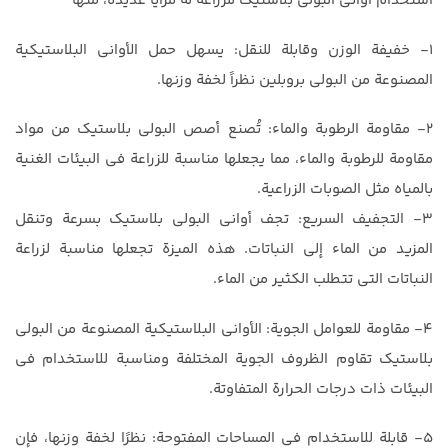
استخدام أواني البولي بلاستيك للزراعة له مزايا عديدة، منها
1- خفيفة الوزن وقابلة للنقل: يسهل حمل الأواني البلاستيكية
المصنوعة من البولي بروبلين نظراً لخفة وزنها.
2- مقاومة الرطوبة والماء: تُصنع أصص البولي بلاستيك من مواد
مقاومة للرطوبة والماء، مما يجعلها مناسبة للزراعة في البيئات الغنية
بالمياه مثل الصوبات الزراعية.
3- التجفيف السريع: تجف أواني البولي بلاستيك بسرعة وتنقل
المزيد من الماء إلى النباتات. هذه الميزة تجعلها مناسبة لزراعة
النباتات التي تتطلب الكثير من الماء.
4- مقاومة للعوامل الجوية: الأواني البلاستيكية المصنوعة من البولي
بلاستيك تقاوم الظروف الجوية المختلفة ومناسبة للاستخدام في
البيئات ذات درجات الحرارة المتفاوتة.
5- قابلة للاستخدام في المساحات المفتوحة: نظرًا لخفة وزنها، فإن