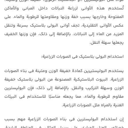
تُستخدم هذه الأواني لزراعة النباتات داخل المباني والأماكن
المفتوحة وخارجها بسبب خفة وزنها ومقاومتها للرطوبة والماء. على
عكس الأواني التقليدية، تجف أواني البولي بلاستيك بسرعة وتنقل
المزيد من الماء إلى النباتات. بالإضافة إلى ذلك، فإن وزنها الخفيف
يجعلها سهلة النقل.
استخدام البولي بلاستيك في الصوبات الزراعية:
يستخدم البوليستيرين كمادة خفيفة الوزن ومتينة في بناء الصوبات
الزراعية. البيوت البلاستيكية المصنوعة من البولي بلاستيك خفيفة
الوزن وسهلة التركيب والنقل. بالإضافة إلى ذلك، فإن البوليسترين
مقاوم للرطوبة والماء، مما يجعله مناسبًا للاستخدام في البيئات
الغنية بالمياه مثل الصوبات الزراعية.
إن استخدام البوليسترين في بناء الصوبات الزراعية مهم بسبب
خصائص العزل الحراري. على سبيل المثال، في المناطق الباردة،