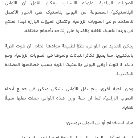
الصوبات الزراعية. ولهذه الأسباب، يمكن القول أن الأواني
البلاستيكية المصنوعة من البولي بلاستيك هي الخيار الأفضل
للاستخدام في الصوبات الزراعية. وتتمثل الميزات البارزة لهذا المنتج
في وزنه الخفيف للغاية والقدرة على إنتاجه بأحجام مختلفة.
يمكن للعديد من الأواني، نظرًا لطبيعة موادها الخام، أن تلوث التربة
بالبكتيريا، مما يعيق تكاثر النباتات ونموها في الصوبات الزراعية. ومع
ذلك، لا تلوث أواني البولي بلاستيك التربة بسبب خصائصها المضادة
للبكتيريا.
ومن ناحية أخرى، يتم نقل الأواني بشكل متكرر في جميع أنحاء
الصوب الزراعية، كما أن خفة وزن هذه الأواني جعلت نقلها سهلًا
للغاية.
مزايا استخدام أواني البولي بروبلين: