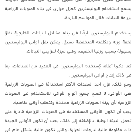
يسمح استخدام البوليسترين كعزل حراري في بناء الصوبات الزراعية
بزراعة النباتات خلال المواسم الباردة.
يستخدم البوليسترين أيضًا في بناء مشاتل النباتات الخارجية نظرًا
لخفة وزنه وتكلفته المنخفضة نسبيًا. يمكن نقل أواني البوليسترين
بسهولة بسبب وزنها الخفيف، وهي ميزة لمزارعي النباتات.
كما ذكرنا أعلاه، يُستخدم البوليسترين في العديد من الصناعات، بما
في ذلك إنتاج أواني البوليسترين.
ومع ذلك، فإن أحد المعدات الأكثر استخدامًا في الصوبات الزراعية
هي الأواني. لا تصلح جميع أنواع الأواني للاستخدام في الصوبات
الزراعية لأن بيئة الصوبات الزراعية محددة وتتطلب أواني مناسبة.
يجب أن تكون الأواني المستخدمة في الصوبات الزراعية قادرة على
تحمل البيئة الرطبة. بالإضافة إلى ذلك، يجب أن تكون الأواني الجيدة
ذات مقاومة عالية لدرجات الحرارة، والتي تكون عالية بشكل عام في