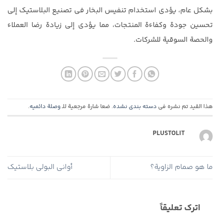
بشكل عام، يؤدي استخدام تنفيس البخار في تصنيع البلاستيك إلى
تحسين جودة وكفاءة المنتجات، مما يؤدي إلى زيادة رضا العملاء
والحصة السوقية للشركات.
هذا القيد تم نشره في
دسته بندی نشده
. ضعا شارة مرجعية للـ
وصلة دائميه
.
PLUSTOLIT
ما هو صمام الزاوية؟
أواني البولي بلاستيك
اترك تعليقاً