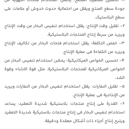
1- تحسين تشطيب السطح: يحسّن استخدام فتحات التهوية من
جودة سطح المنتج ويقلل من احتمالية حدوث خدوش أو علامات على
سطح البلاستيك.
2- تقليل وقت الإنتاج: يقلل استخدام تنفيس البخار من وقت الإنتاج
ويزيد من سرعة إنتاج المنتجات البلاستيكية.
3- خفض التكلفة: يقلل استخدام فتحات البخار من تكاليف الإنتاج
ويزيد من الكفاءة في عملية الإنتاج.
4- تحسين الخواص الميكانيكية: يحسّن استخدام تنفيس البخار من
الخواص الميكانيكية للمنتجات البلاستيكية، مثل قوة الانثناء وقوة
الشد.
5- تقليل النفايات: يقلل استخدام تنفيس البخار من النفايات ويزيد
من الإنتاجية في عملية الإنتاج.
6- القدرة على إنتاج منتجات بلاستيكية شديدة التعقيد: يساعد
استخدام تنفيس البخار في إنتاج منتجات بلاستيكية شديدة التعقيد
ويتيح إنتاج أجزاء ذات أشكال معقدة ودقيقة.