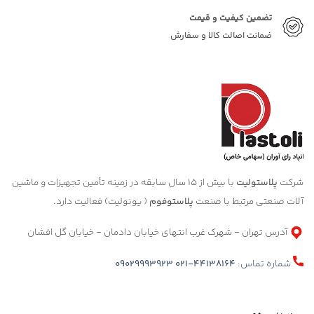
تضمین کیفیت و قیمت
ضمانت اصالت کالا و سفارش
شرکت
پلاستولیت
با بیش از 15 سال سابقه در زمینه تأمین تجهیزات و ماشین
آلات صنعتی مرتبط با صنعت
پلاستوفوم
( یونولیت) فعالیت دارد.
آدرس تهران - شهرک غرب انتهای خیابان دادمان - خیابان گل افشان
شماره تماس:
021-44138164
09029993923