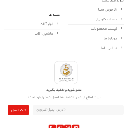
پیوند های بیشتر
آلا فرس مبنا
دسته ها
حساب کاربری
ابزار آلات
لیست محصولات
ماشین آلات
درباره ما
تماس باما
عضو شوید و تخفیف بگیرید
جهت اطلاع از اخرین تخفیف ها ایمیل خود را وارد نمائید