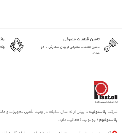
تامین قطعات مصرفی
ارائ
تامین قطعات مصرفی از زمان سفارش تا دو
ارائ
هفته
شرکت
پلاستولیت
با بیش از 15 سال سابقه در زمینه تأمین تجهیزات و ماشین آلات صنعتی مرتبط با صنعت
پلاستوفوم
( یونولیت) فعالیت دارد.