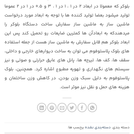
بلوکر که معمولا در ابعاد ۲ در ۱ ، ۱ در ۱ ، ۳ و ۰.۵ در ۱ در ۲ عموما
تولید میشود بعضا تولید کننده ها با توجه به ابعاد مورد درخواست
ماشین ساز به ماشین ساز سفارش ساخت دستگاه بلوکر را
میدهندکه به ابعادآن ها کمترین ضایعات رو تحمیل کند پس این
ابعاد بلوکر هم قابل سفارش به ماشین ساز هست از جمله استفاده
های بلوک پلاستوفوم می توان به ساخت دیوارهای خارجی و داخلی،
سقف ها، کف ها، تیرچه ها، پانل های عایق حرارتی و صوتی و نیز
سیستم های نگهداری و تهویه مطبوع اشاره کرد. همچنین، بلوک
پلاستوفوم به دلیل سبک وزن بودن، در کاهش وزن ساختمان و
هزینه های حمل و نقل نیز موثر است.
دسته بندی:
دسته‌بندی نشده
برچسب ها: