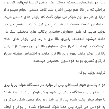
ولی در بلوکرهای سیستم دستی بخار دهی توسط اوپراتور انجام و
مراحلی که در بالا هم بهش اشاره شد کاملا دستی انجام میشود از
مزایا ی هر دو نوع بلوکر می توان گفت که بلوکر های دستی مزیت
اصلیشون قیمت هست که قیمت پایین تری دارند و همچنین در.
تولید هایی که طبق سفارش مشتری چگالی های مختلفی سفارش
داده میشود انعطاف پذیری بالا تری دارند ولی بلوکر های تمام
اتوماتیک با توجه به تیراژ های سفارش بالا در این صورت از کارایی
بالا تری برخوردارند بهره وری بالا تری دارند و اختصاص هزینه سربار
کارگری کمتری رو به خودشون تخصیص میدهند
فرایند تولید بلوک:
مواد پلاستو فوم انبساطی پس از تولید در دستگاه مواد پز یا پری
اکسپندر وارد دستگاه بلوکر می شود و در بلوکر مواد اکسپند شده
یا مواد پیش پخت شده پس از پر شدن و بخار دهی شکل بلوکر رو
به خودش می گیرد پس عملا بلوک استخراج شده از بلوکر و ابعاد