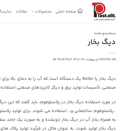
Ski
t
صفحه اصلی
محصولات
مقالات
نمایندگ
conten
دسته‌بندی نشده
دیگ بخار
POSTED ON
اردیبهشت 30, 1402
PLUSTOLIT
BY
دیگ بخار یا Boiler یک دستگاه است که آب را به دما
صنعتی، تأسیسات تولید برق و دیگر کاربردهای صنعتی استفاده
در مورد استفاده دیگ بخار در پلاستوفوم، باید گفت که این دی
، پلاستوفوم ساختمانی و… استفاده می شوند. برای تولید پلاستو
به همراه بخار آب در دیگ بخار ذوبشده و به صورت یک جامد س
دیگ بخار تولید شوند، به عنوان مثال در فرآیند تولید پلاک ها