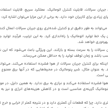
جریان سیالات، قابلیت کنترل اتوماتیک، عملکرد سریع، قابلیت استفاد
ی زیادی برای کاربران خود دارد. به برخی از این مزایا می‌توان اشاره کرد:
 می‌تواند به طور دقیق تر و کنترل شده‌تری روی جریان سیالات اعمال کند.
ک خط تولید اتوماتیک را راه‌اندازی کرد. به این ترتیب، فرآیند تولید به 
هره‌وری خواهد شد.
ن سیالات را به سرعت بسته و بازکند. این ویژگی باعث می‌شود که این ن
سب باشد و زمان توقف تولید را به حداقل ممکن می‌رساند.
ینکه برای کنترل جریان سیالات از هوا فشرده استفاده می‌کند، می‌توان
 به عنوان مثال، شیر پنوماتیک در محیط‌هایی که در آنها برق ممنوع 
بی است.
 هوا فشرده استفاده می‌کند و نیازی به برق ندارد. به همین دلیل، در مو
پنوماتیک گزینه‌ی مناسبی است و در کاهش هزینه‌های انرژی و نیز به
ری دارد، چرا که قطعات آن کمتری دارد و در نتیجه کمتر از خرابی و خرج ت