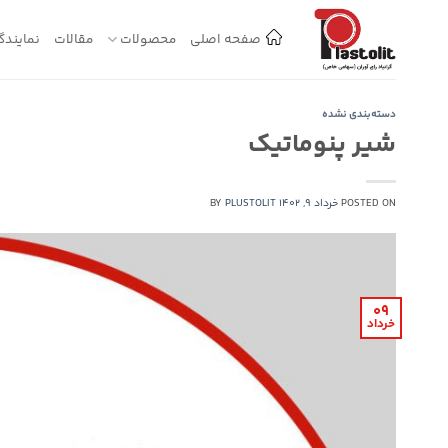
Ski
t
صفحه اصلی
محصولات
مقالات
نمایندگ
conten
دسته‌بندی نشده
شیر پنوماتیک
POSTED ON
خرداد 9, 1402
PLUSTOLIT
BY
09
خرداد