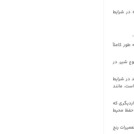
ه در شرایط
طور کاملاً
وع شیر، در
د در شرایط
است، مانند
اردیگری که
 حفظ محیط
عمیرات رنج