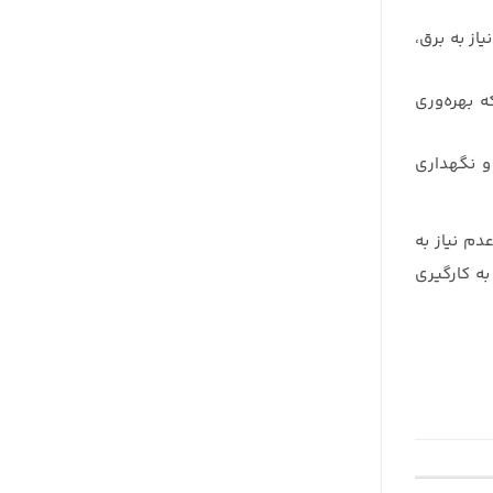
از به برق،
ه بهره‌وری
 و نگهداری
دم نیاز به
به کارگیری