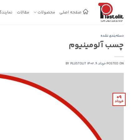
Ski
t
صفحه اصلی
محصولات
مقالات
نمایندگ
conten
دسته‌بندی نشده
چسب آلومینیوم
POSTED ON
خرداد 9, 1402
PLUSTOLIT
BY
09
خرداد