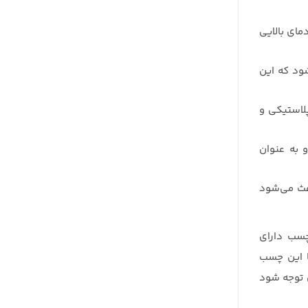
مای بالایی
شود که این
لاستیکی و
 به عنوان
عث می‌شود
چسب دارای
ا این چسب
ن توجه شود