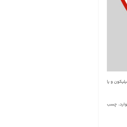
لیکون و یا
وارد، چسب