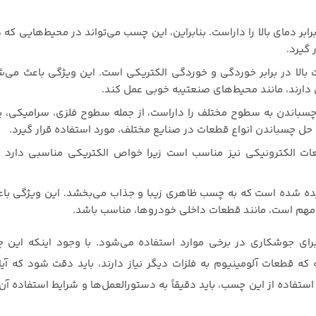
ابر دمای بالا را داراست. بنابراین، این چسب می‌تواند در محیط‌هایی که د
 گیرد.
ت بالا در برابر خوردگی و خوردگی الکتریکی است. این ویژگی باعث می‌
دارند، مانند محیط‌های صنعتیبه خوبی عمل کند.
سباندن به سطوح مختلف را داراست، از جمله سطوح فلزی، سرامیکی، پ
حل چسباندن انواع قطعات در صنایع مختلف، مورد استفاده قرار گیرد.
ت الکترونیکی نیز مناسب است زیرا خواص الکتریکی مناسبی دارد و
ده شده است که به چسب ظاهری زیبا و جذاب می‌بخشد. این ویژگی با
 مهم است، مانند قطعات داخلی خودروها، مناسب باشد.
رای جوشکاری در برخی موارد استفاده می‌شود. با وجود اینکه این 
که قطعات آلومینیوم به فلزات دیگر نیاز دارند، باید دقت شود که آی
 استفاده از این چسب، باید دقیقاً به دستورالعمل‌ها و شرایط استفاده آ