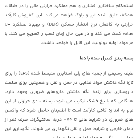
استحکام ساختاری فشاری و هم عملکرد حرارتی عالی را در طبقات
همکف عایق شده تیر و بلوک فراهم می‌کند. این کفپوش کارآمد
حرارتی به کاهش نرخ انتشار مسکن (DER) و بهبود عملکرد U-
value کمک می کند و در عین حال زمان نصب را تسریع می کند. با
عر مواد اولیه یونولیت این قابل را خواهد داشت.
بسته بندی کنترل شده با دما
طیف وسیعی از جعبه های پلی استایرن منبسط شده (EPS) را برای
تازه نگه داشتن مواد غذایی در حمل و نقل و همچنین برای صنعت
داروسازی برای زنده نگه داشتن داروهای ضروری وحود دارد.
هنگامی که با یخ خشک ترکیب می شود، بسته بندی حرارتی از این
نوع به اندازه کافی کارآمد است تا اطمینان حاصل شود که واکسن
های ضروری در شرایط عالی تا ۷۰- درجه سانتیگراد، صرف نظر از
دمای خارجی و شرایط حمل و نقل نگهداری می شوند. نگهداری این