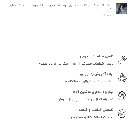
دیدگاهی
برای
علت تیره شدن کلوخه‌های یونولیت در فرآیند ذوب و راهکارهای
ثبت
12
کاربردهای
نشده
آن
اسفند
کلوخه‌های
ذوب
برای
2 دیدگاه
شده
علت
یونولیت
تیره
(پلی
شدن
استایرن
کلوخه‌های
ذوب
یونولیت
شده)
در
فرآیند
ذوب
و
راهکارهای
آن
تامین قطعات مصرفی
تامین قطعات مصرفی از زمان سفارش تا دو هفته
ارائه آموزش به اپراتور
ارائه آموزش به اپراتور دستگاه ها
تیم راه اندازی ماشین آلات
تیم راه اندازی و خدمات پس از فروش
تضمین کیفیت و قیمت
ضمانت اصالت کالا و سفارش