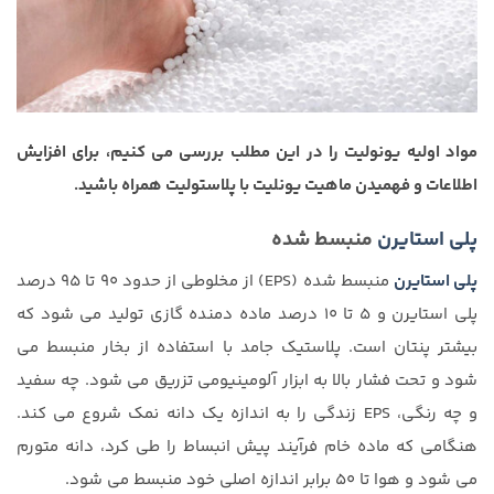
مواد اولیه یونولیت را در این مطلب بررسی می کنیم، برای افزایش
اطلاعات و فهمیدن ماهیت یونلیت با پلاستولیت همراه باشید.
پلی استایرن
منبسط شده
پلی استایرن
منبسط شده (EPS) از مخلوطی از حدود ۹۰ تا ۹۵ درصد
پلی استایرن و ۵ تا ۱۰ درصد ماده دمنده گازی تولید می شود که
بیشتر پنتان است. پلاستیک جامد با استفاده از بخار منبسط می
شود و تحت فشار بالا به ابزار آلومینیومی تزریق می شود. چه سفید
و چه رنگی، EPS زندگی را به اندازه یک دانه نمک شروع می کند.
هنگامی که ماده خام فرآیند پیش انبساط را طی کرد، دانه متورم
می شود و هوا تا ۵۰ برابر اندازه اصلی خود منبسط می شود.