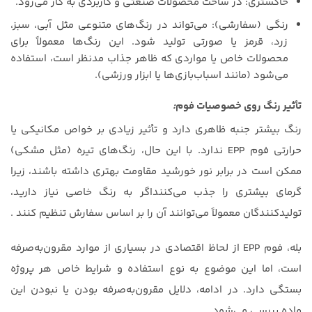
خاکستری: در ساخت محصولات صنعتی و کاربردی به کار می‌رود.
رنگی (سفارشی): می‌تواند در رنگ‌های متنوعی مثل آبی، سبز،
زرد، قرمز یا صورتی تولید شود. این رنگ‌ها معمولاً برای
محصولات خاص یا مواردی که ظاهر جذاب مدنظر است، استفاده
می‌شود (مانند اسباب‌بازی‌ها یا ابزار ورزشی).
تأثیر رنگ روی خصوصیات فوم
:
رنگ بیشتر جنبه ظاهری دارد و تأثیر زیادی بر خواص مکانیکی یا
حرارتی فوم EPP ندارد. با این حال، رنگ‌های تیره (مثل مشکی)
ممکن است در برابر نور خورشید مقاومت بهتری داشته باشند، زیرا
گرمای بیشتری را جذب می‌کننداگر به رنگ خاصی نیاز دارید،
تولیدکنندگان معمولاً می‌توانند آن را بر اساس سفارش تنظیم کنند .
بله، فوم EPP از لحاظ اقتصادی در بسیاری از موارد مقرون‌به‌صرفه
است، اما این موضوع به نوع استفاده و شرایط خاص هر پروژه
بستگی دارد. در ادامه، دلایل مقرون‌به‌صرفه بودن یا نبودن این
ماده بررسی می‌شود