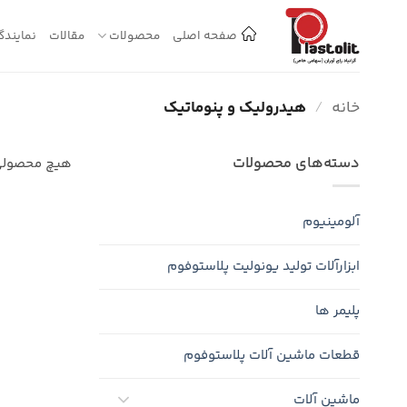
Ski
t
صفحه اصلی
محصولات
مقالات
نمایندگ
conten
خانه
/
هیدرولیک و پنوماتیک
دسته‌های محصولات
هیچ محصولی
آلومینیوم
ابزارآلات تولید یونولیت پلاستوفوم
پلیمر ها
قطعات ماشین آلات پلاستوفوم
ماشین آلات