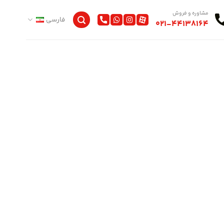
مشاوره و فروش
فارسی
021-44138164