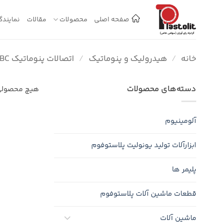
Ski
t
صفحه اصلی
محصولات
مقالات
نمایندگ
conten
خانه
/
هیدرولیک و پنوماتیک
/
اتصالات پنوماتیک CBC
دسته‌های محصولات
هیچ محصولی
آلومینیوم
ابزارآلات تولید یونولیت پلاستوفوم
پلیمر ها
قطعات ماشین آلات پلاستوفوم
ماشین آلات