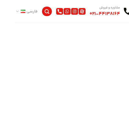
مشاوره و فروش
فارسی
021-44138164