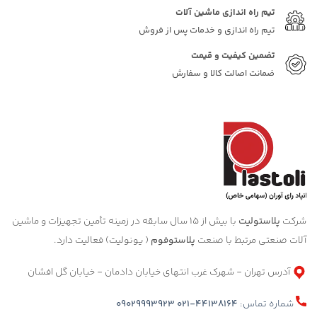
تیم راه اندازی ماشین آلات
تیم راه اندازی و خدمات پس از فروش
تضمین کیفیت و قیمت
ضمانت اصالت کالا و سفارش
شرکت
پلاستولیت
با بیش از 15 سال سابقه در زمینه تأمین تجهیزات و ماشین
آلات صنعتی مرتبط با صنعت
پلاستوفوم
( یونولیت) فعالیت دارد.
آدرس تهران - شهرک غرب انتهای خیابان دادمان - خیابان گل افشان
شماره تماس:
021-44138164
09029993923