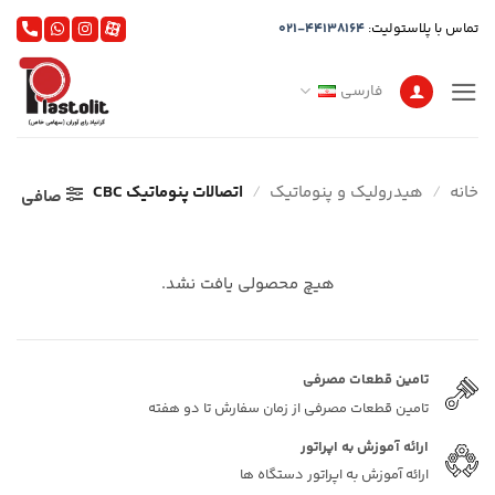
Ski
تماس با پلاستولیت:
021-44138164
t
conten
فارسی
خانه
/
هیدرولیک و پنوماتیک
/
اتصالات پنوماتیک CBC
صافی
هیچ محصولی یافت نشد.
تامین قطعات مصرفی
تامین قطعات مصرفی از زمان سفارش تا دو هفته
ارائه آموزش به اپراتور
ارائه آموزش به اپراتور دستگاه ها