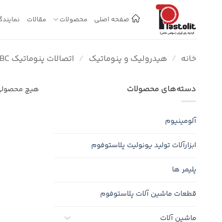
Ski
t
صفحه اصلی
محصولات
مقالات
نمایندگ
conten
خانه
/
هیدرولیک و پنوماتیک
/
اتصالات پنوماتیک CBC
دسته‌های محصولات
هیچ محصولی
آلومینیوم
ابزارآلات تولید یونولیت پلاستوفوم
پلیمر ها
قطعات ماشین آلات پلاستوفوم
ماشین آلات