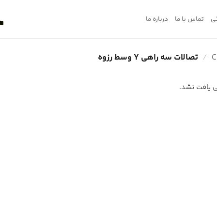
ی
تماس با ما
درباره ما
/
تصالات سه راهی Y وسط رزوه
 یافت نشد.