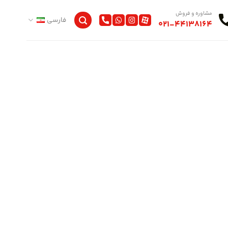
مشاوره و فروش
فارسی
021-44138164