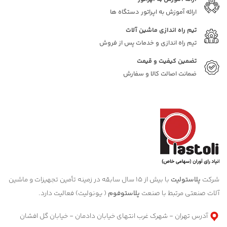
ارائه آموزش به اپراتور دستگاه ها
تیم راه اندازی ماشین آلات
تیم راه اندازی و خدمات پس از فروش
تضمین کیفیت و قیمت
ضمانت اصالت کالا و سفارش
شرکت
پلاستولیت
با بیش از 15 سال سابقه در زمینه تأمین تجهیزات و ماشین
آلات صنعتی مرتبط با صنعت
پلاستوفوم
( یونولیت) فعالیت دارد.
آدرس تهران - شهرک غرب انتهای خیابان دادمان - خیابان گل افشان