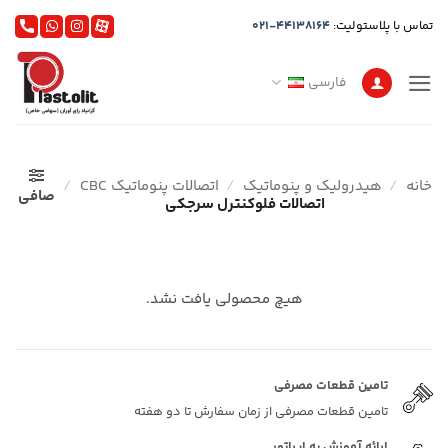
Ski
تماس با پلاستولیت:
021-44138164
t
conten
فارسی
خانه
/
هیدرولیک و پنوماتیک
/
اتصالات پنوماتیک CBC
/
صافی
اتصالات فلوکنترل سرجکی
هیچ محصولی یافت نشد.
تامین قطعات مصرفی
تامین قطعات مصرفی از زمان سفارش تا دو هفته
ارائه آموزش به اپراتور