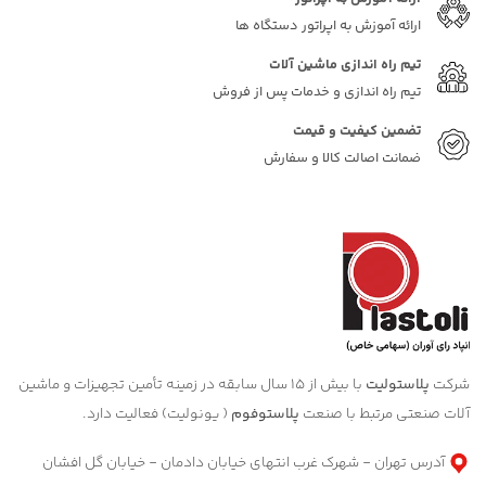
ارائه آموزش به اپراتور دستگاه ها
تیم راه اندازی ماشین آلات
تیم راه اندازی و خدمات پس از فروش
تضمین کیفیت و قیمت
ضمانت اصالت کالا و سفارش
شرکت
پلاستولیت
با بیش از 15 سال سابقه در زمینه تأمین تجهیزات و ماشین
آلات صنعتی مرتبط با صنعت
پلاستوفوم
( یونولیت) فعالیت دارد.
آدرس تهران - شهرک غرب انتهای خیابان دادمان - خیابان گل افشان