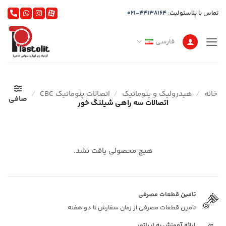
Ski
تماس با پلاستولیت:
021-44138164
t
conten
فارسی
خانه
/
هیدرولیک و پنوماتیک
/
اتصالات پنوماتیک CBC
/
صافی
اتصالات سه راهی شیلنگ خور
هیچ محصولی یافت نشد.
تامین قطعات مصرفی
تامین قطعات مصرفی از زمان سفارش تا دو هفته
ارائه آموزش به اپراتور