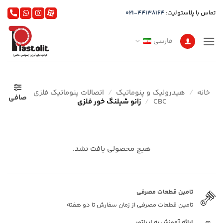
Ski
تماس با پلاستولیت:
021-44138164
t
conten
فارسی
خانه
/
هیدرولیک و پنوماتیک
/
اتصالات پنوماتیک فلزی
صافی
CBC
/
زانو شیلنگ خور فلزی
هیچ محصولی یافت نشد.
تامین قطعات مصرفی
تامین قطعات مصرفی از زمان سفارش تا دو هفته
ارائه آموزش به اپراتور