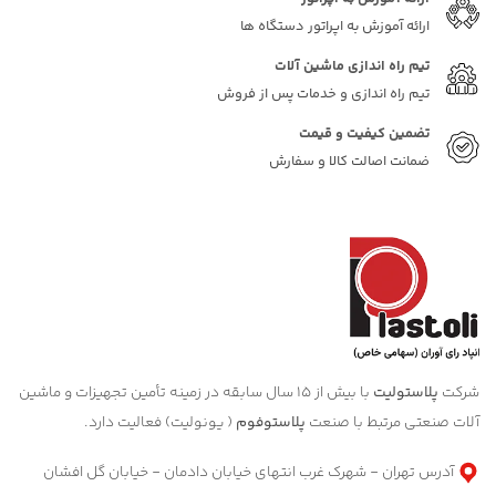
ارائه آموزش به اپراتور دستگاه ها
تیم راه اندازی ماشین آلات
تیم راه اندازی و خدمات پس از فروش
تضمین کیفیت و قیمت
ضمانت اصالت کالا و سفارش
شرکت
پلاستولیت
با بیش از 15 سال سابقه در زمینه تأمین تجهیزات و ماشین
آلات صنعتی مرتبط با صنعت
پلاستوفوم
( یونولیت) فعالیت دارد.
آدرس تهران - شهرک غرب انتهای خیابان دادمان - خیابان گل افشان