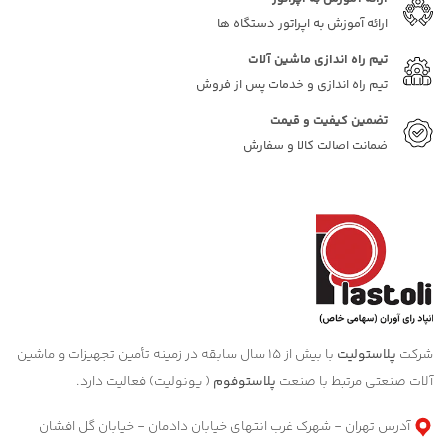
ارائه آموزش به اپراتور دستگاه ها
تیم راه اندازی ماشین آلات
تیم راه اندازی و خدمات پس از فروش
تضمین کیفیت و قیمت
ضمانت اصالت کالا و سفارش
شرکت
پلاستولیت
با بیش از 15 سال سابقه در زمینه تأمین تجهیزات و ماشین
آلات صنعتی مرتبط با صنعت
پلاستوفوم
( یونولیت) فعالیت دارد.
آدرس تهران - شهرک غرب انتهای خیابان دادمان - خیابان گل افشان