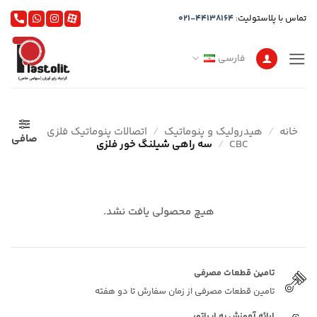
Ski
تماس با پلاستولیت:
021-44138164
t
conten
فارسی
خانه
/
هیدرولیک و پنوماتیک
/
اتصالات پنوماتیک فلزی
صافی
CBC
/
سه راهی شیلنگ خور فلزی
هیچ محصولی یافت نشد.
تامین قطعات مصرفی
تامین قطعات مصرفی از زمان سفارش تا دو هفته
ارائه آموزش به اپراتور