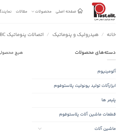
Ski
t
صفحه اصلی
محصولات
مقالات
نمایندگ
conten
خانه
/
هیدرولیک و پنوماتیک
/
اتصالات پنوماتیک CBC
دسته‌های محصولات
هیچ محصولی
آلومینیوم
ابزارآلات تولید یونولیت پلاستوفوم
پلیمر ها
قطعات ماشین آلات پلاستوفوم
ماشین آلات