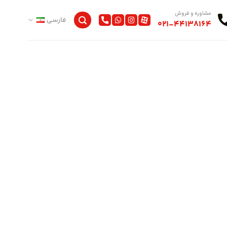
مشاوره و فروش
فارسی
021-44138164