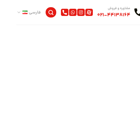
مشاوره و فروش
فارسی
021-44138164