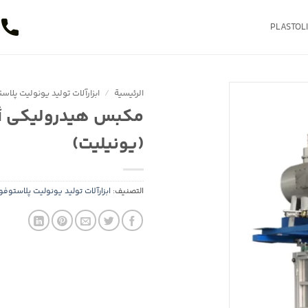
الرئيسية
/
ابزارآلات تولید یونولیت پلا
مكبس هيدروليكي أو
(يونيليت)
التصنيف:
ابزارآلات تولید یونولیت پلاستوف