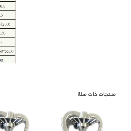
منتجات ذات صلة