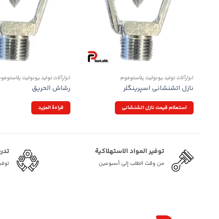
ابزارآلات تولید یونولیت پلاستوفوم
ابزارآلات تولید یونولیت پلاستوفو
نازل اتشنشانی اسپرینگلر
رشاش الحريق
استعلام قیمت نازل اتشنشانی
قراءة المزيد
توفیر المواد الاستهلاكية
تدر
من وقت الطلب إلى أسبوعين
توفي