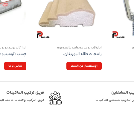
م
ابزارآلات تولید یونولیت پلاستوفوم
ابزارآلات تولید یونو
راتنجات طلاء اليوريثان.
چسب آلومینیوم
الإستفسار عن السعر
تماس با ما
يب المشغلين
فريق تركيب الماكينات
ر التدريب لمشغلي الماكينات
فريق التركيب وخدمات ما بعد البي