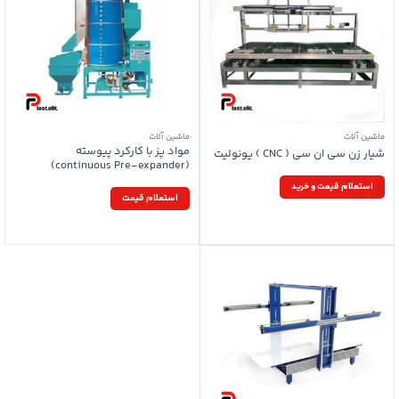
ماشین آلات
ماشین آلات
مواد پز با کارکرد پیوسته
شیار زن سی ان سی ( CNC ) یونولیت
(continuous Pre-expander)
استعلام قیمت و خرید
استعلام قیمت