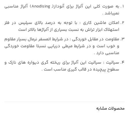
به صورت کلی این آلیاژ برای آنوداز(َ Anodising) آلیاژ مناسبی
نمیباشد .
امکان ماشین کاری : با توجه به درصد بالای سیلیس در فلز
استهلاک ابزار تراش به نسبت بسیاری از آلیاژها بالاتر است
مقاومت در مقابل خوردگی : در شرایط اتمسفر نرمال بسیار مقاوم
و خوب است و در شرایط میطی دریایی نسبتا مقاومت خوردگی
مناسبی دارد .
سیالیت : سیالیت این آلیاژ برای ریخته گری دیواره های نازک و
سطوح پیچیده در قالب گیری مناسب است .
محصولات مشابه