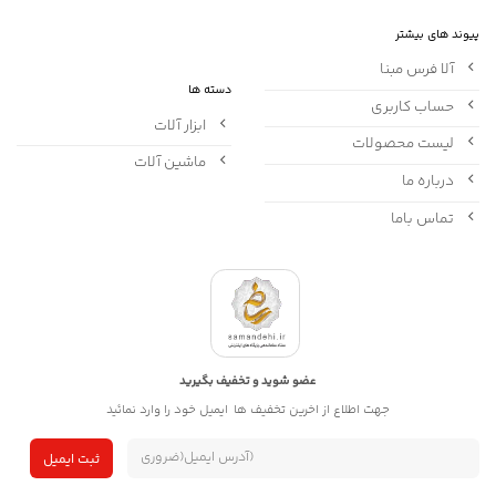
پیوند های بیشتر
آلا فرس مبنا
دسته ها
حساب کاربری
ابزار آلات
لیست محصولات
ماشین آلات
درباره ما
تماس باما
عضو شوید و تخفیف بگیرید
جهت اطلاع از اخرین تخفیف ها ایمیل خود را وارد نمائید