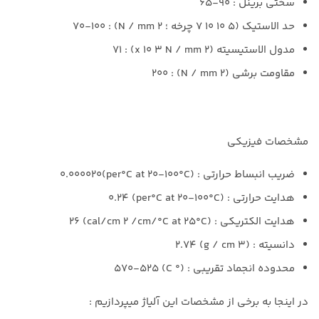
سختی برینل : 90-65
حد الاستیک (5 10 10 7 چرخه ؛ N / mm 2) : 70-100
مدول الاستیسیته (x 10 3 N / mm 2) : 71
مقاومت برشی (N / mm 2) : 200
مشخصات فیزیکی
ضریب انبساط حرارتی : (per°C at 20-100°C)0.000020
هدایت حرارتی : (per°C at 20-100°C) 0.24
هدایت الکتریکی : (cal/cm 2 /cm/°C at 25°C) 26
دانسیته : (g / cm 3) 2.74
محدوده انجماد تقریبي : (° C) 570-525
در اینجا به برخی از مشخصات این آلیاژ میپردازیم :