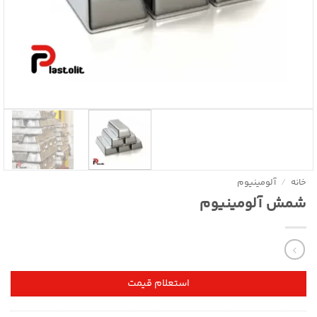
خانه
/
آلومینیوم
شمش آلومینیوم
استعلام قیمت