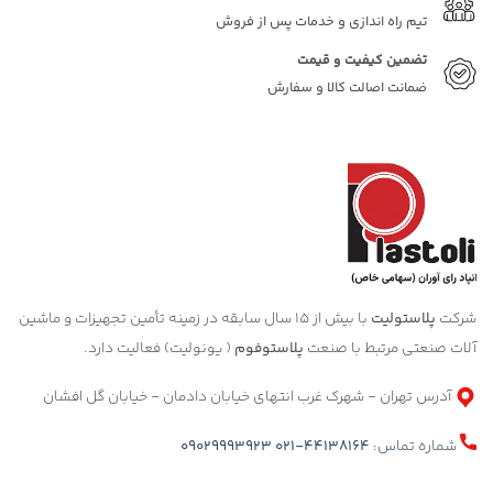
تیم راه اندازی و خدمات پس از فروش
تضمین کیفیت و قیمت
ضمانت اصالت کالا و سفارش
شرکت
پلاستولیت
با بیش از 15 سال سابقه در زمینه تأمین تجهیزات و ماشین
آلات صنعتی مرتبط با صنعت
پلاستوفوم
( یونولیت) فعالیت دارد.
آدرس تهران - شهرک غرب انتهای خیابان دادمان - خیابان گل افشان
شماره تماس:
021-44138164
09029993923