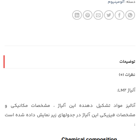
دسته:
آلومینیوم
توضیحات
نظرات (0)
آلیاژ LM2:
آنالیز مواد تشکیل دهنده این آلیاژ ، مشخصات مکانیکی و
مشخصات فیزیکی این آلیاژ در جدولهای زیر نمایش داده شده است
: