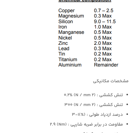
مشخصات مکانیکی
تنش کششی : (N / mm 2) 0.2%
تنش کششی : (N / mm 2) 300
درصد ازدیاد طولی : (%)1-3
مقاومت در برابر ضربه شارپی : (Nm) 2.9