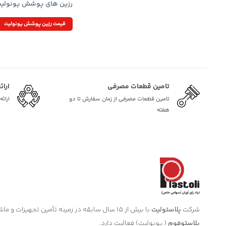
رزین های پوشش یونولی
قیمت رزین پوشش یونولیت
تامین قطعات مصرفی
ارائ
تامین قطعات مصرفی از زمان سفارش تا دو
ارائ
هفته
شرکت
پلاستولیت
با بیش از 15 سال سابقه در زمینه تأمین تجهیزات و ماشین آلات صنعتی مرتبط با صنعت
پلاستوفوم
( یونولیت) فعالیت دارد.