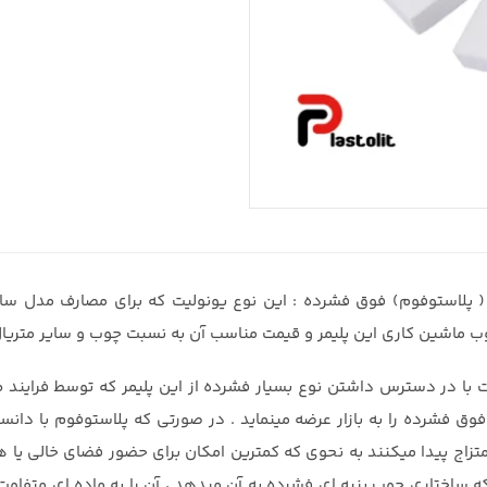
( پلاستوفوم) فوق فشرده : این نوع یونولیت که برای مصارف مدل سا
ب ماشین کاری این پلیمر و قیمت مناسب آن به نسبت چوب و سایر متریال 
ت با در دسترس داشتن نوع بسیار فشرده از این پلیمر که توسط فراین
وق فشرده را به بازار عرضه مینماید . در صورتی که پلاستوفوم با دانسیت
تزاج پیدا میکنند به نحوی که کمترین امکان برای حضور فضای خالی یا هو
ه ساختاری چوب پنبه ای فشرده به آن میدهد ، آن را به ماده ای متفاوت 