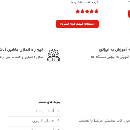
ت
خرید فوم فشرده
5
نمره
از
استعلام قیمت فوم فشرده
5
ه آموزش به اپراتور
تیم راه اندازی ماشین آلات
ه آموزش به اپراتور دستگاه ها
تیم راه اندازی و خدمات پس از 
پیوند های بیشتر
آلا فرس مبنا
حساب کاربری