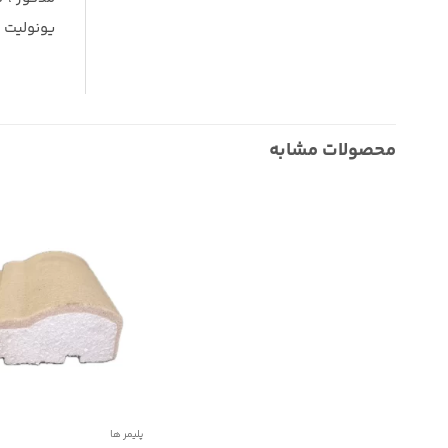
یونولیت ف
محصولات مشابه
پلیمر ها