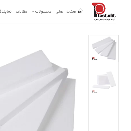
Ski
t
صفحه اصلی
محصولات
مقالات
نمایندگ
conten