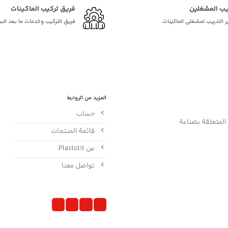
يب المشغلين
فريق تركيب الماكينات
ر التدريب لمشغلي الماكينات
فريق التركيب وخدمات ما بعد البي
المزيد من الروابط
حساب
الآلات المتعلقة بصناعة
قائمة المنتجات
عن Plastolit
تواصل معنا