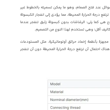
سوائل عند فتح الصمام، وهو ما يمكن تسميته بالخطوط غير
ترتفع درجة الحرارة المحيطة، مما يؤدي إلى انفجار الكبسولة
 نوع هي كما يلي: الرشاشات بدون كبسولة زئبق تنفجر عندما
بتكاليف أقل؛ وهي تستخدم لهذا النوع من التصميم.
ون مجهزة بأنظمة إخماد حرائق أوتوماتيكية، مثل المستودعات
ن هناك احتمال أن ترتفع درجة الحرارة المحيطة دون أن تنفجر