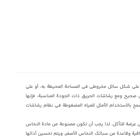
 على شكل سائل مخروطي في المساحة المحيطة به، أو على
صحيح ومع رشاشات الحريق ذات الجودة المناسبة، فإنها
ح بالاستخدام الأمثل للمياه المضغوطة في نظام رشاشات
ي عرضة للتآكل. لذا يجب أن تكون مصنوعة من مادة النحاس
اقية وقاعدة من سبائك النحاس الأصفر، ويتم تحسين أدائها