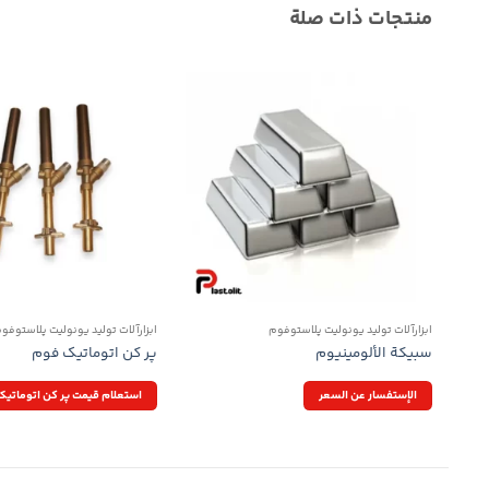
منتجات ذات صلة
ابزارآلات تولید یونولیت پلاستوفوم
ابزارآلات تولید یونولیت پلاستوفو
سبيكة الألومينيوم
پر کن اتوماتیک فوم
الإستفسار عن السعر
استعلام قیمت پر کن اتوماتی