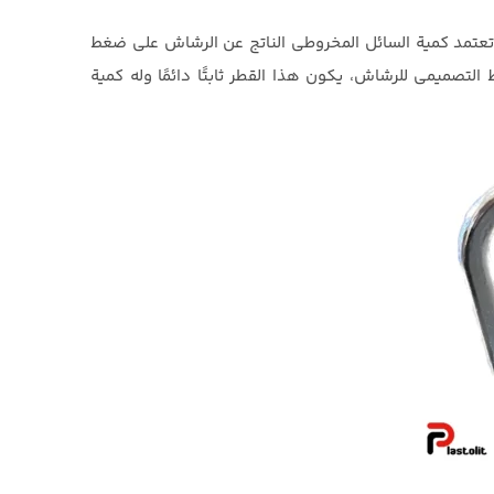
 تعتمد كمية السائل المخروطي الناتج عن الرشاش على ضغط
ط التصميمي للرشاش، يكون هذا القطر ثابتًا دائمًا وله كمية