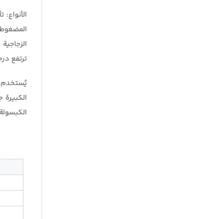
الأنواع:
المضغوطة.
الزجاجية 
ترتفع درج
يُستخدم ا
الكبيرة ج
الكبسولة