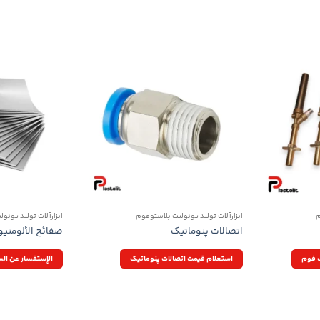
م
ابزارآلات تولید یونولیت پلاستوفوم
ابزارآلات تولید یونو
اتصالات پنوماتیک
صفائح الألومنيوم – 6061
ک فوم
استعلام قیمت اتصالات پنوماتیک
الإستفسار عن ال