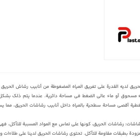
ريق لديه القدرة على تفريق المياه المضغوطة من أنابيب رشاش الحريق
مسحوق أو ماء عالي الضغط في مساحة دائرية. عندما يتم ذلك بشكل 
طية أقصى مساحة سطحية بالمياه داخل أنابيب رشاشات الحريق، مما يسم
شاشات: رشاشات الحريق، كونها على تماس مع المواد المسببة للتآكل، فه
زودة بطبقات مقاومة للتآكل. تحتوي رشاشات الحريق لدينا على طلاءات و