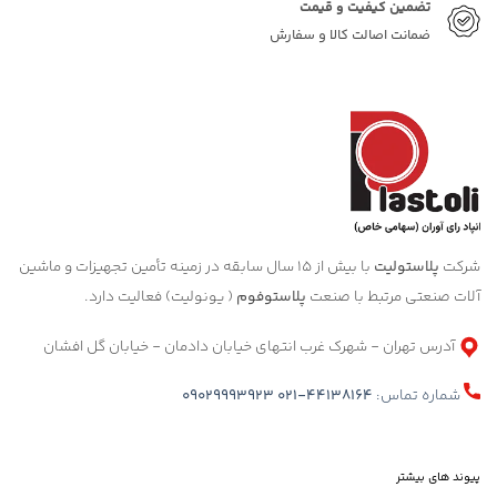
تضمین کیفیت و قیمت
ضمانت اصالت کالا و سفارش
شرکت
پلاستولیت
با بیش از 15 سال سابقه در زمینه تأمین تجهیزات و ماشین
آلات صنعتی مرتبط با صنعت
پلاستوفوم
( یونولیت) فعالیت دارد.
آدرس تهران - شهرک غرب انتهای خیابان دادمان - خیابان گل افشان
شماره تماس:
021-44138164
09029993923
پیوند های بیشتر