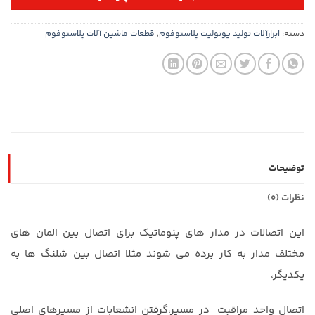
دسته:
ابزارآلات تولید یونولیت پلاستوفوم
,
قطعات ماشین آلات پلاستوفوم
توضیحات
نظرات (0)
این اتصالات در مدار های پنوماتیک برای اتصال بین المان های
مختلف مدار به کار برده می شوند مثلا اتصال بین شلنگ ها به
یکدیگر،
اتصال واحد مراقبت در مسیر،گرفتن انشعابات از مسیرهای اصلی