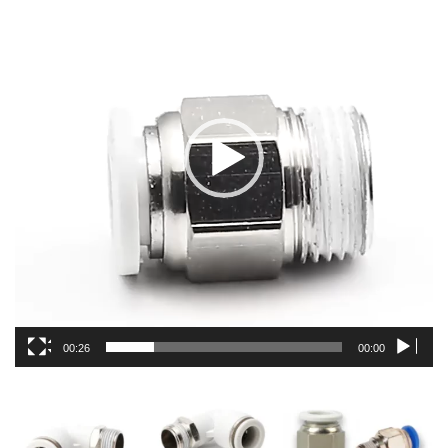
00:26
00:00