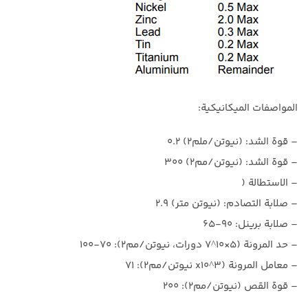
المواصفات الميكانيكية:
– قوة الشد: (نيوتن/ملم2) 0.2
– قوة الشد: (نيوتن/مم2) 300
– الاستطالة (
– صلابة التصادم: (نيوتن متر) 2.9
– صلابة برينل: 90-65
– حد المرونة (5×10^7 دورات، نيوتن/مم2): 70-100
– معامل المرونة (x10^3 نيوتن/مم2): 71
– قوة القص (نيوتن/مم2): 200