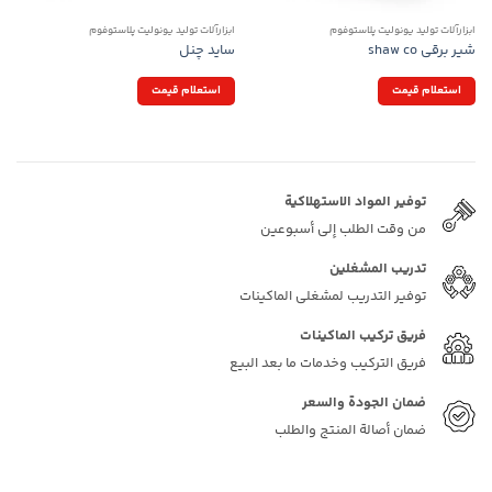
ابزارآلات تولید یونولیت پلاستوفوم
ابزارآلات تولید یونولیت پلاستوفوم
شیر برقی shaw co
ساید چنل
استعلام قیمت
استعلام قیمت
توفیر المواد الاستهلاكية
من وقت الطلب إلى أسبوعين
تدريب المشغلين
توفير التدريب لمشغلي الماكينات
فريق تركيب الماكينات
فريق التركيب وخدمات ما بعد البيع
ضمان الجودة والسعر
ضمان أصالة المنتج والطلب