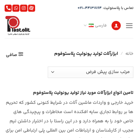
Ski
تماس با پلاستولیت:
021-44138164
t
conten
فارسی
خانه
/
ابزارآلات تولید یونولیت پلاستوفوم
صافی
تامین انواع ابزارآلات مورد نیاز تولید یونولیت پلاستوفوم
خرید خارجی و واردات ماشین آلات در شرایط کنونی کشور که تحریم
ها بر روابط تجاری سایه افکنده است مخاطرات و پیچیدگی های
خاص خود را به همراه دارد و در این راستا با در اختیار داشتن تیم
مجرب از کارشناسان و ارتباطات امن بین المللی پلی ارتباطی امن برای