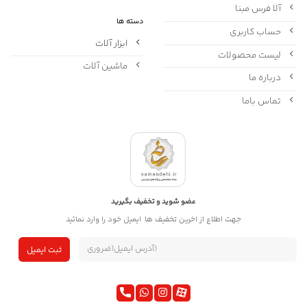
آلا فرس مبنا
دسته ها
حساب کاربری
ابزار آلات
لیست محصولات
ماشین آلات
درباره ما
تماس باما
عضو شوید و تخفیف بگیرید
جهت اطلاع از اخرین تخفیف ها ایمیل خود را وارد نمائید