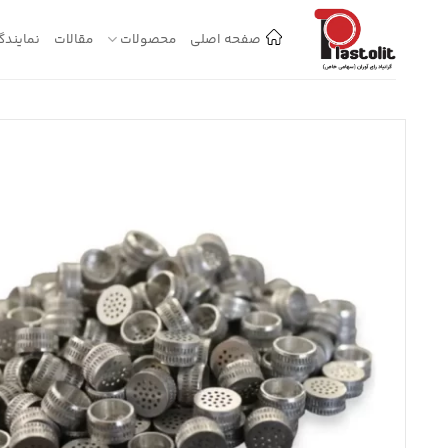
Ski
t
صفحه اصلی
محصولات
مقالات
نمایندگ
conten