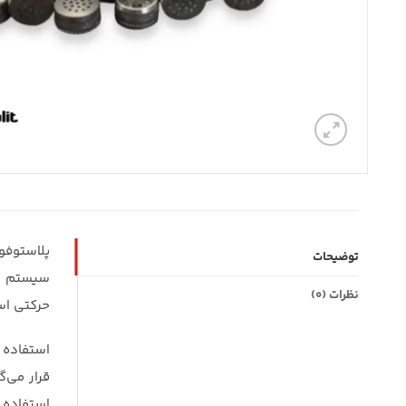
پلاستوفو
توضیحات
سیستم حر
نظرات (0)
حرکتی اس
استفاده ا
قرار می‌
استفاده 