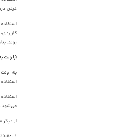
کردن درب
استفاده 
کاربردی‌ت
روند. بنا
آیا ونت ب
بله، ونت 
استفاده 
استفاده 
می‌شود. 
از دیگر م
بهبود