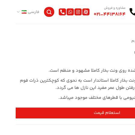
مشاوره و فروش
فارسی
021-44138164
وم
ده روی ونت بخار کاملا مشهود و منظم است.
ونت بخار کاملا استاندار است به نحوی که کوچکترین ذرات فوم
 رفتن طول عمر مفید این نازل ها می گردد.
ینیومی با قطرهای مختلف موجود میباشد.
استعلام قیمت