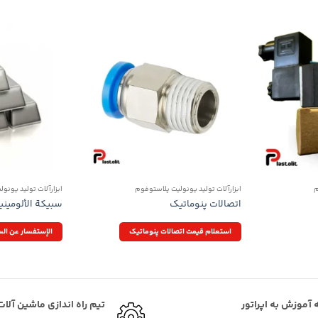
م
ابزارآلات تولید یونولیت پلاستوفوم
ابزارآلات تولید یونو
اتصالات پنوماتیک
سبيكة الألوميني
استعلام قیمت اتصالات پنوماتیک
الإستفسار عن ال
ه آموزش به اپراتور
تیم راه اندازی ماشین آلات