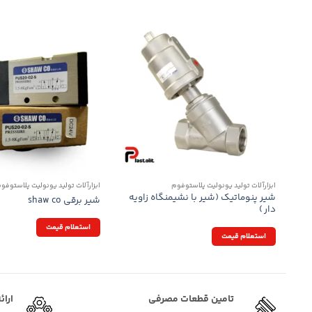
ابزارآلات تولید یونولیت پلاستوفوم
ابزارآلات تولید یونولیت پلاستوفو
شیر پنوماتیک (شیر با نشیمنگاه زاویه
شیر برقی shaw co
دار )
استعلام قیمت
استعلام قیمت
تامین قطعات مصرفی
ارائ